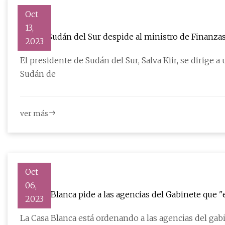
Oct
13,
Kiir de Sudán del Sur despide al ministro de Finanza
2023
El presidente de Sudán del Sur, Salva Kiir, se dirige 
Sudán de
ver más
Oct
06,
La Casa Blanca pide a las agencias del Gabinete que 
2023
La Casa Blanca está ordenando a las agencias del gabi