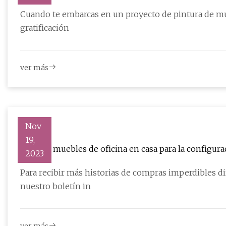
Cuando te embarcas en un proyecto de pintura de muebles, tus objet
gratificación
ver más
Nov
19,
Bonitos muebles de oficina en casa para la configura
2023
Para recibir más historias de compras imperdibles d
nuestro boletín in