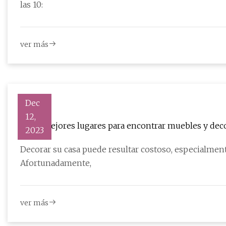
las 10:
ver más
Dec
12,
Los 5 mejores lugares para encontrar muebles y deco
2023
parecen muy caros
Decorar su casa puede resultar costoso, especialmente
Afortunadamente,
ver más