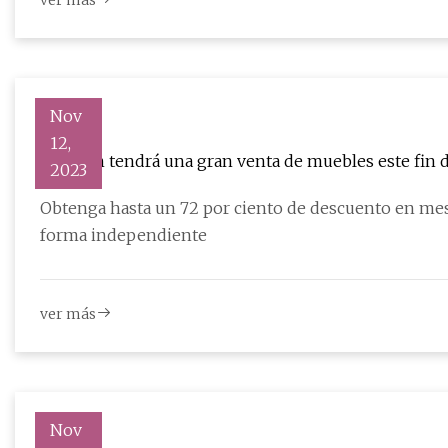
ver más
Nov
12,
Amazon tendrá una gran venta de muebles este fin
2023
Obtenga hasta un 72 por ciento de descuento en mes
forma independiente
ver más
Nov