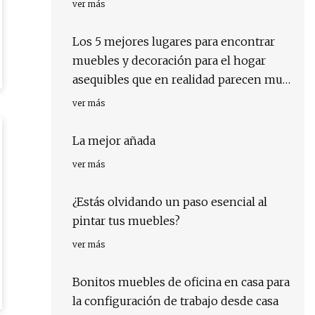
ver más
Los 5 mejores lugares para encontrar
muebles y decoración para el hogar
asequibles que en realidad parecen muy
caros
ver más
La mejor añada
ver más
¿Estás olvidando un paso esencial al
pintar tus muebles?
ver más
Bonitos muebles de oficina en casa para
la configuración de trabajo desde casa