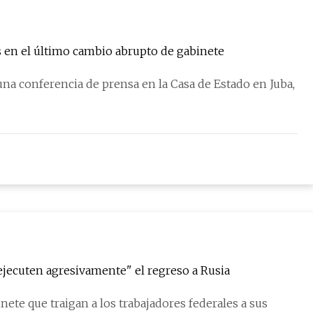
s en el último cambio abrupto de gabinete
a una conferencia de prensa en la Casa de Estado en Juba,
"ejecuten agresivamente" el regreso a Rusia
nete que traigan a los trabajadores federales a sus