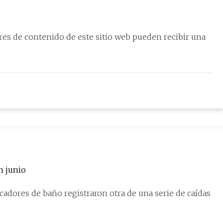
es de contenido de este sitio web pueden recibir una
n junio
adores de baño registraron otra de una serie de caídas