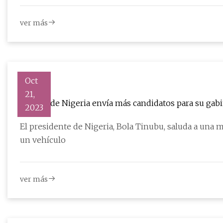
ver más
Oct
21,
Tinubu de Nigeria envía más candidatos para su gabi
2023
El presidente de Nigeria, Bola Tinubu, saluda a una m
un vehículo
ver más