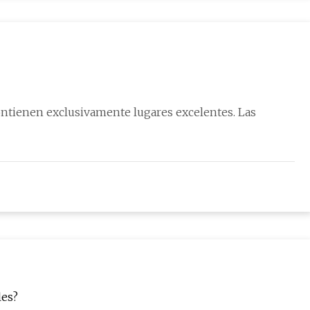
tienen exclusivamente lugares excelentes. Las
les?