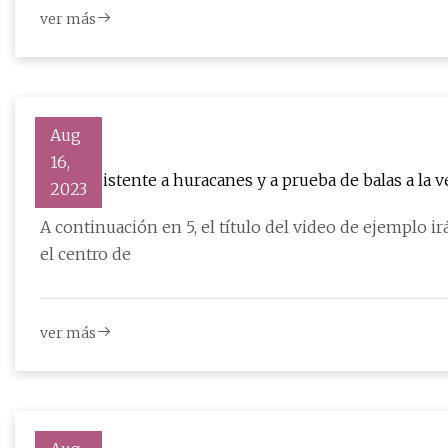
ver más
Aug
16,
Casa resistente a huracanes y a prueba de balas a la 
2023
A continuación en 5, el título del video de ejemplo 
el centro de
ver más