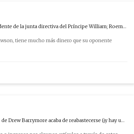
e de la junta directiva del Príncipe William; Roem
e Lawson, tiene mucho más dinero que su oponente
300 de Drew Barrymore acaba de reabastecerse (¡y hay un