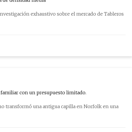
ra de densidad media
nvestigación exhaustivo sobre el mercado de Tableros
 familiar con un presupuesto limitado.
o transformó una antigua capilla en Norfolk en una