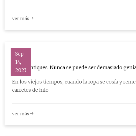
ver más
Sep
14,
Kovel Antiques: Nunca se puede ser demasiado genial
2023
En los viejos tiempos, cuando la ropa se cosía y rem
carretes de hilo
ver más