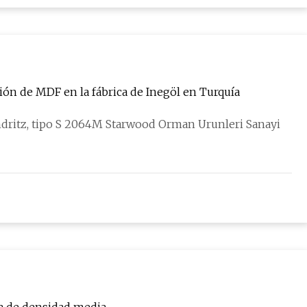
ión de MDF en la fábrica de Inegöl en Turquía
dritz, tipo S 2064M Starwood Orman Urunleri Sanayi