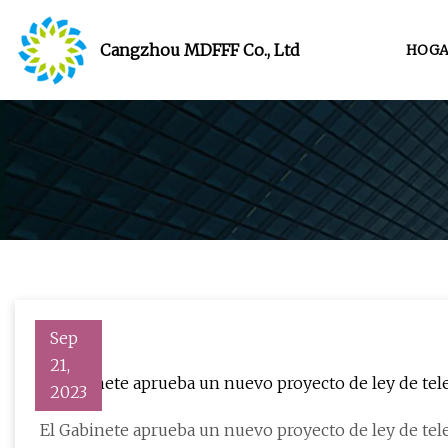
Cangzhou MDFFF Co., Ltd
HOGA
Sep
21,
El Gabinete aprueba un nuevo proyecto de ley de tel
2023