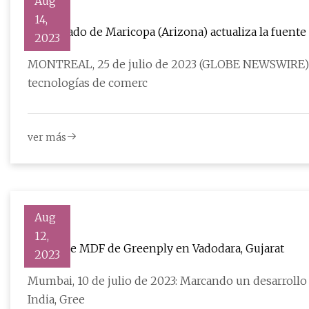
Aug
14,
El condado de Maricopa (Arizona) actualiza la fuent
2023
MONTREAL, 25 de julio de 2023 (GLOBE NEWSWIRE) -- mdf commerce inc
tecnologías de comerc
ver más
Aug
12,
Planta de MDF de Greenply en Vadodara, Gujarat
2023
Mumbai, 10 de julio de 2023: Marcando un desarrollo 
India, Gree