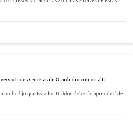
o ingresos por algunos artículos a través de estos
 cuando dijo que Estados Unidos debería 'aprender' de