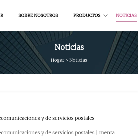
R
SOBRE NOSOTROS
PRODUCTOS
NOTICIAS
Noticias
Hogar
>
Noticias
ecomunicaciones y de servicios postales
El Gabinete aprueba un nuevo proyecto de ley de telecomunicaciones y de servicios postales | menta