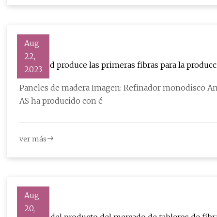
Aug
22,
Starwood produce las primeras fibras para la producc
2023
Paneles de madera Imagen: Refinador monodisco An
AS ha producido con é
ver más
Aug
20,