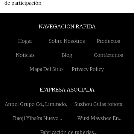
de participación
NAVEGACION RAPIDA
Hogar
Sobre Nosotros
Productos
Noticias
Blog
Contáctenos
Mapa Del Sitio
Privacy Policy
EMPRESA ASOCIADA
Anpel Grupo Co., Limitado.
Suzhou Gulas robots
Automatización
Baoji Yibaíta Nuevo
Wuxi Mayshee En
Tecnología Co., Limitado.
Materiales Tecnología Co.,
desarrollo Empresa
Fabricación de tuberías