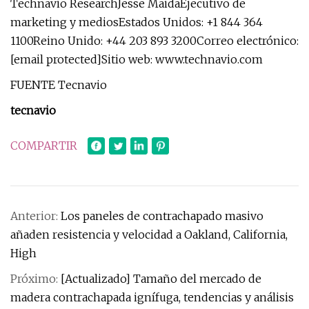
Technavio ResearchJesse MaidaEjecutivo de
marketing y mediosEstados Unidos: +1 844 364
1100Reino Unido: +44 203 893 3200Correo electrónico:
[email protected]Sitio web: www.technavio.com
FUENTE Tecnavio
tecnavio
COMPARTIR
Anterior:
Los paneles de contrachapado masivo
añaden resistencia y velocidad a Oakland, California,
High
Próximo:
[Actualizado] Tamaño del mercado de
madera contrachapada ignífuga, tendencias y análisis