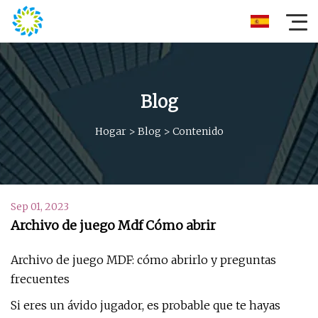
Blog
Hogar
>
Blog
>
Contenido
Sep 01, 2023
Archivo de juego Mdf Cómo abrir
Archivo de juego MDF: cómo abrirlo y preguntas
frecuentes
Si eres un ávido jugador, es probable que te hayas