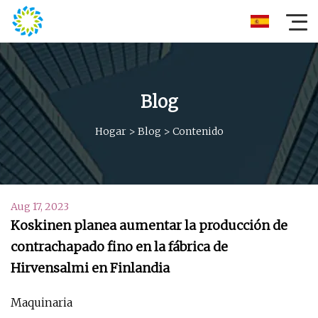
Blog
Hogar
>
Blog
>
Contenido
Aug 17, 2023
Koskinen planea aumentar la producción de
contrachapado fino en la fábrica de
Hirvensalmi en Finlandia
Maquinaria