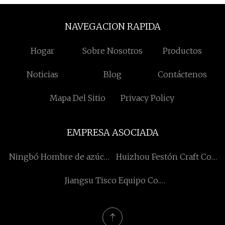
NAVEGACION RAPIDA
Hogar
Sobre Nosotros
Productos
Noticias
Blog
Contáctenos
Mapa Del Sitio
Privacy Policy
EMPRESA ASOCIADA
Ningbó Hombre de azúcar
Huizhou Festón Craft Co.,
Comercio Co., Limitado
Limitado
Jiangsu Tisco Equipo Co.,
Limitado.