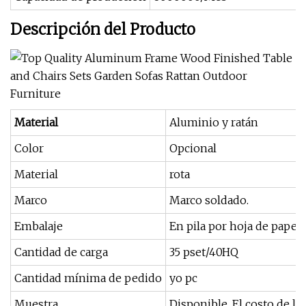
Descripción del Producto
Material
Aluminio y ratán
Color
Opcional
Material
rota
Marco
Marco soldado.
Embalaje
En pila por hoja de papel
Cantidad de carga
35 pset/40HQ
Cantidad mínima de pedido
yo pc
Muestra
Disponible. El costo de l