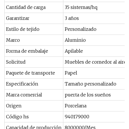
Cantidad de carga
35 sistemas/hq
Garantizar
3 años
Estilo de tejido
Personalizado
Marco
Aluminio
Forma de embalaje
Apilable
Solicitud
Muebles de comedor al aire l
Paquete de transporte
Papel
Especificación
Tamaño personalizado
Marca comercial
puerta de los sueños
Origen
Porcelana
Código hs
940179000
Capacidad de producción
8000000/Mes