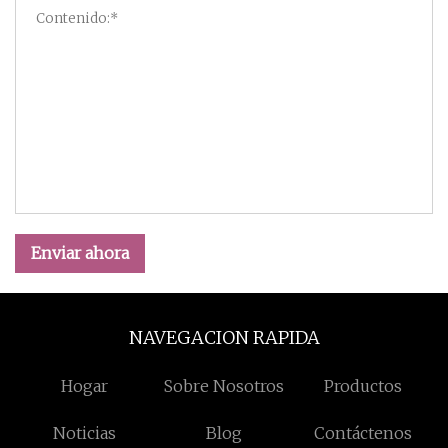
Enviar ahora
NAVEGACION RAPIDA
Hogar
Sobre Nosotros
Productos
Noticias
Blog
Contáctenos