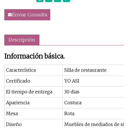
Enviar Consulta
Descripción
Información básica.
Característica
Silla de restaurante
Certificado
YO ASI
El tiempo de entrega
30 dias
Apariencia
Costura
Mesa
Rota
Diseño
Muebles de mediados de sig