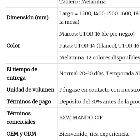
Tablero : Melamina
Largo = 1200, 1400, 1500, 1600, 1
Dimensión (mm)
la mesa)
Marcos: UTOR-16 (de pie negro)
Color
Patas: UTOR-14 (blanco), UTOR-16 (
Melamina: 12 colores disponible
El tiempo de
Normal 20-30 días, Temporada Al
entrega
Unidad de volumen
Póngase en contacto con nuestro 
Términos de pago
Depósito del 30% antes de la pro
Términos
EXW, MANDO, CIF
comerciales
OEM y ODM
Bienvenido, rica experiencia.