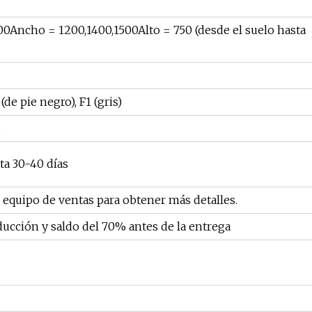
800Ancho = 1200,1400,1500Alto = 750 (desde el suelo hasta
de pie negro), F1 (gris)
s
ta 30-40 días
equipo de ventas para obtener más detalles.
ducción y saldo del 70% antes de la entrega