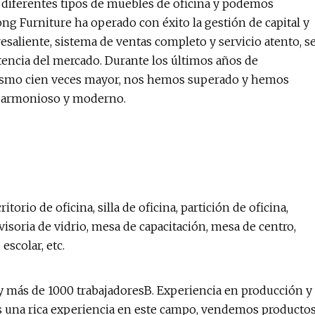
r diferentes tipos de muebles de oficina y podemos
ng Furniture ha operado con éxito la gestión de capital y
saliente, sistema de ventas completo y servicio atento, s
encia del mercado. Durante los últimos años de
iasmo cien veces mayor, nos hemos superado y hemos
a armonioso y moderno.
io de oficina, silla de oficina, partición de oficina,
isoria de vidrio, mesa de capacitación, mesa de centro,
escolar, etc.
 y más de 1000 trabajadoresB. Experiencia en producción y
s una rica experiencia en este campo, vendemos producto