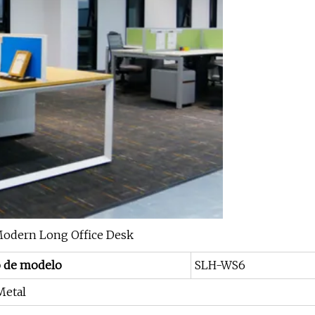
 de modelo
SLH-WS6
 Metal