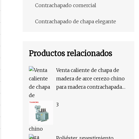
Contrachapado comercial
Contrachapado de chapa elegante
Productos relacionados
Venta caliente de chapa de
madera de arce cerezo chino
para madera contrachapada
de lujo
3
Poliéster, revestimiento