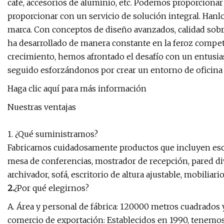
café, accesorios de aluminio, etc. Podemos proporciona
proporcionar con un servicio de solución integral. Hanlo
marca. Con conceptos de diseño avanzados, calidad sobre
ha desarrollado de manera constante en la feroz compet
crecimiento, hemos afrontado el desafío con un entus
seguido esforzándonos por crear un entorno de oficin
Haga clic aquí para más información
Nuestras ventajas
1. ¿Qué suministramos?
Fabricamos cuidadosamente productos que incluyen escritor
mesa de conferencias, mostrador de recepción, pared div
archivador, sofá, escritorio de altura ajustable, mobiliario 
2.
¿Por qué elegirnos?
A. Área y personal de fábrica: 120000 metros cuadrados
comercio de exportación: Establecidos en 1990, tenemo