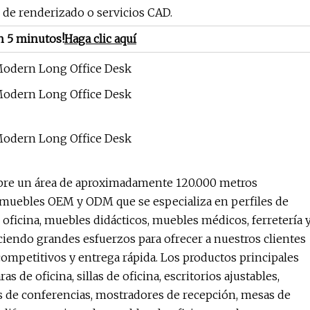
e renderizado o servicios CAD.
n 5 minutos!
Haga clic aquí
ubre un área de aproximadamente 120.000 metros
e muebles OEM y ODM que se especializa en perfiles de
 oficina, muebles didácticos, muebles médicos, ferretería 
ciendo grandes esfuerzos para ofrecer a nuestros clientes
competitivos y entrega rápida. Los productos principales
s de oficina, sillas de oficina, escritorios ajustables,
as de conferencias, mostradores de recepción, mesas de