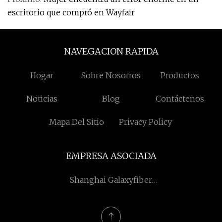
escritorio que compró en Wayfair
NAVEGACION RAPIDA
Hogar
Sobre Nosotros
Productos
Noticias
Blog
Contáctenos
Mapa Del Sitio
Privacy Policy
EMPRESA ASOCIADA
Shanghai Galaxyfiber
Industria Co., Limitado.