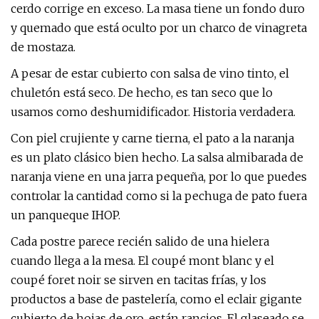
cerdo corrige en exceso. La masa tiene un fondo duro
y quemado que está oculto por un charco de vinagreta
de mostaza.
A pesar de estar cubierto con salsa de vino tinto, el
chuletón está seco. De hecho, es tan seco que lo
usamos como deshumidificador. Historia verdadera.
Con piel crujiente y carne tierna, el pato a la naranja
es un plato clásico bien hecho. La salsa almibarada de
naranja viene en una jarra pequeña, por lo que puedes
controlar la cantidad como si la pechuga de pato fuera
un panqueque IHOP.
Cada postre parece recién salido de una hielera
cuando llega a la mesa. El coupé mont blanc y el
coupé foret noir se sirven en tacitas frías, y los
productos a base de pastelería, como el eclair gigante
cubierto de hojas de oro, están rancios. El glaseado se