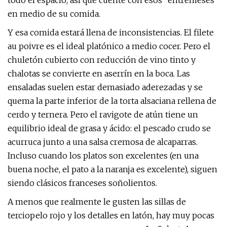
todo el espacio, así que cuente con esos "entremeses"
en medio de su comida.
Y esa comida estará llena de inconsistencias. El filete
au poivre es el ideal platónico a medio cocer. Pero el
chuletón cubierto con reducción de vino tinto y
chalotas se convierte en aserrín en la boca. Las
ensaladas suelen estar demasiado aderezadas y se
quema la parte inferior de la torta alsaciana rellena de
cerdo y ternera. Pero el ravigote de atún tiene un
equilibrio ideal de grasa y ácido: el pescado crudo se
acurruca junto a una salsa cremosa de alcaparras.
Incluso cuando los platos son excelentes (en una
buena noche, el pato a la naranja es excelente), siguen
siendo clásicos franceses soñolientos.
A menos que realmente le gusten las sillas de
terciopelo rojo y los detalles en latón, hay muy pocas