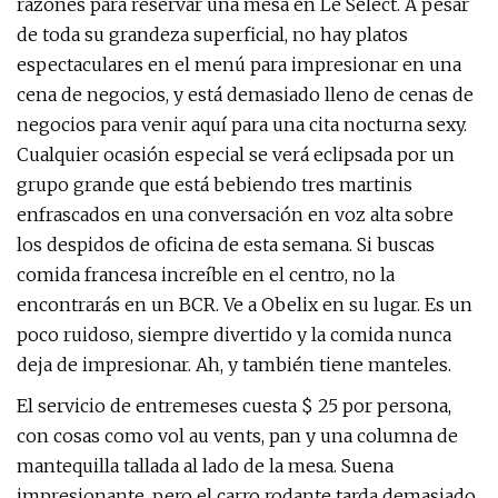
razones para reservar una mesa en Le Select. A pesar
de toda su grandeza superficial, no hay platos
espectaculares en el menú para impresionar en una
cena de negocios, y está demasiado lleno de cenas de
negocios para venir aquí para una cita nocturna sexy.
Cualquier ocasión especial se verá eclipsada por un
grupo grande que está bebiendo tres martinis
enfrascados en una conversación en voz alta sobre
los despidos de oficina de esta semana. Si buscas
comida francesa increíble en el centro, no la
encontrarás en un BCR. Ve a Obelix en su lugar. Es un
poco ruidoso, siempre divertido y la comida nunca
deja de impresionar. Ah, y también tiene manteles.
El servicio de entremeses cuesta $ 25 por persona,
con cosas como vol au vents, pan y una columna de
mantequilla tallada al lado de la mesa. Suena
impresionante, pero el carro rodante tarda demasiado