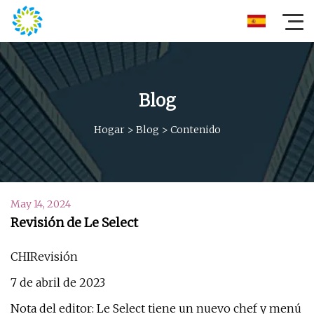
Blog
Hogar
>
Blog
>
Contenido
May 14, 2024
Revisión de Le Select
CHIRevisión
7 de abril de 2023
Nota del editor: Le Select tiene un nuevo chef y menú